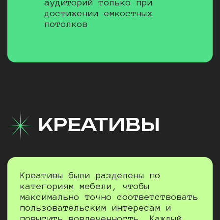
аудиторий только при
достижении емкостных
потолков
КРЕАТИВЫ
Креативы были разделены по
категориям мебели, чтобы
максимально точно соответствовать
пользовательским интересам и
повысить вовлеченность. Каждый