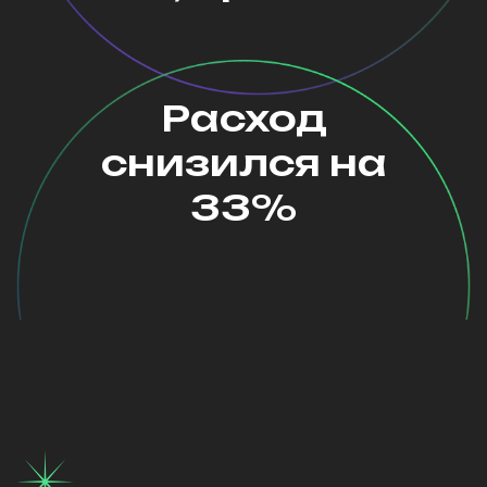
Расход
снизился на
33%