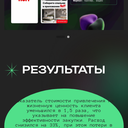
РЕЗУЛЬТАТЫ
Показатель стоимости привлечения на
жизненную ценность клиента
уменьшился в 1,5 раза, что
указывает на повышение
эффективности закупки. Расход
снизился на 33%, при этом потери в