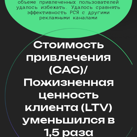
объеме привлеченных пользователей
удалось избежать. Удалось сравнять
эффективность РСЯ с другими
рекламными каналами
Стоимость
привлечения
(CAC)/
Пожизненная
ценность
клиента (LTV)
уменьшился в
1,5 раза