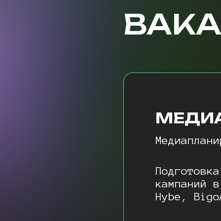
ВАК
МЕДИ
Медиаплани
Подготовка
кампаний в
Hybe, Bigo