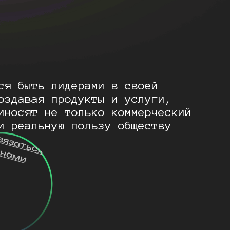
ся быть лидерами в своей
оздавая продукты и услуги,
иносят не только коммерческий
и реальную пользу обществу
вязаться
 нами