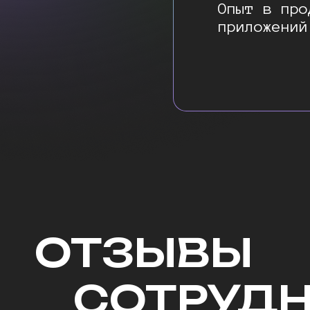
Опыт в про
приложений
ОТЗЫВЫ
СОТРУД