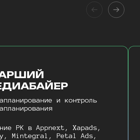
ТАРШИЙ
ЕДИАБАЙЕР
апланирование и контроль
апланирования
ние РК в Appnext, Xapads,
y, Mintegral, Petal Ads,