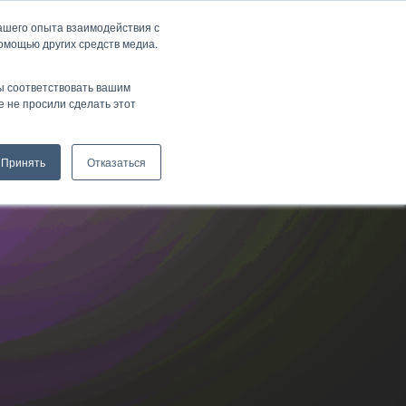
ашего опыта взаимодействия с
помощью других средств медиа.
Связаться с нами
ы соответствовать вашим
 не просили сделать этот
Принять
Отказаться