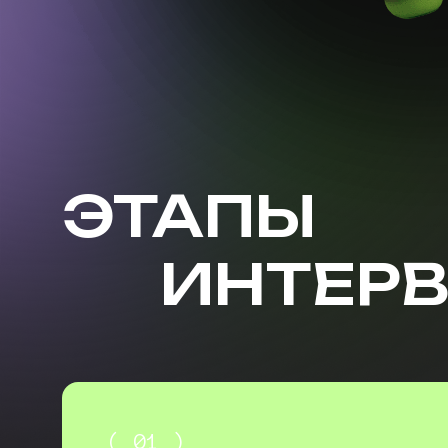
ЭТАПЫ
ИНТЕР
( 01 )