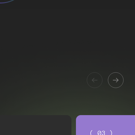
( 03 )