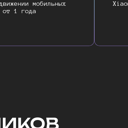
движении мобильных
Xiao
 от 1 года
НИКОВ