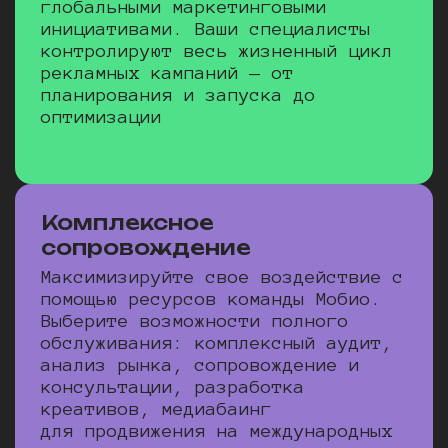
глобальными маркетинговыми
инициативами. Ваши специалисты
контролируют весь жизненный цикл
рекламных кампаний — от
планирования и запуска до
оптимизации
Комплексное
сопровождение
Максимизируйте свое воздействие с
помощью ресурсов команды Мобио.
Выберите возможности полного
обслуживания: комплексный аудит,
анализ рынка, сопровождение и
консультации, разработка
креативов, медиабаинг
для продвижения на международных