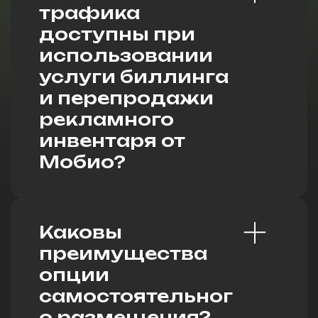
трафика
доступны при
использовании
услуги биллинга
и перепродажи
рекламного
инвентаря от
Мобио?
Каковы
преимущества
опции
самостоятельног
о размещения?