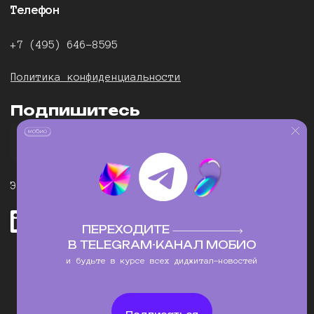
Телефон
+7 (495) 646-8595
Политика конфиденциальности
Подпишитесь
Электронная почта:
newbiz@mobioagency.com
ПЕРЕХОДИТЕ
В TELEGRAM-КАНАЛ МОБИО
Связаться с нами
и будьте в курсе всех диджитал-новостей