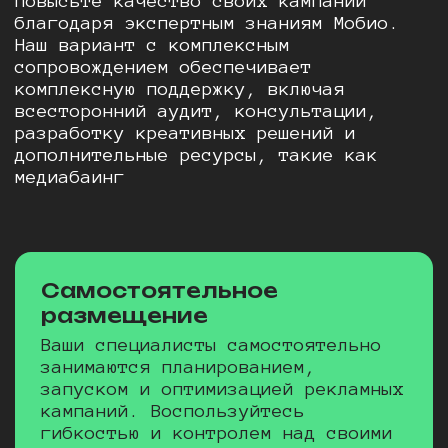
Повысьте качество своих кампаний
благодаря экспертным знаниям Мобио.
Наш вариант с комплексным
сопровождением обеспечивает
комплексную поддержку, включая
всесторонний аудит, консультации,
разработку креативных решений и
дополнительные ресурсы, такие как
медиабаинг
Самостоятельное
размещение
Ваши специалисты самостоятельно
занимаются планированием,
запуском и оптимизацией рекламных
кампаний. Воспользуйтесь
гибкостью и контролем над своими