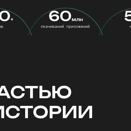
0
60
+
млн
ов
скачиваний приложений
ЧАСТЬЮ
ИСТОРИИ