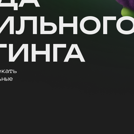
ИЛЬНОГ
ТИНГА
екать
ьные