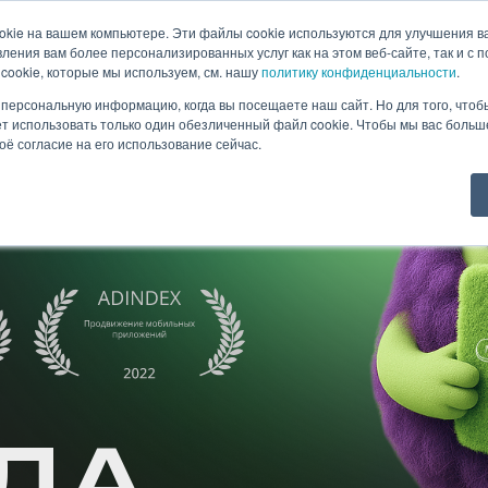
okie на вашем компьютере. Эти файлы cookie используются для улучшения в
ления вам более персонализированных услуг как на этом веб-сайте, так и с 
нас
Кейсы
Новости
Контакты
cookie, которые мы используем, см. нашу
политику конфиденциальности
.
персональную информацию, когда вы посещаете наш сайт. Но для того, чтоб
т использовать только один обезличенный файл cookie. Чтобы мы вас больше
оё согласие на его использование сейчас.
ДА