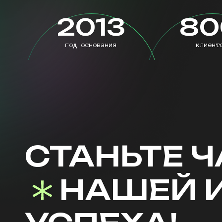
2013
80
год основания
клиент
СТАНЬТЕ 
НАШЕЙ 