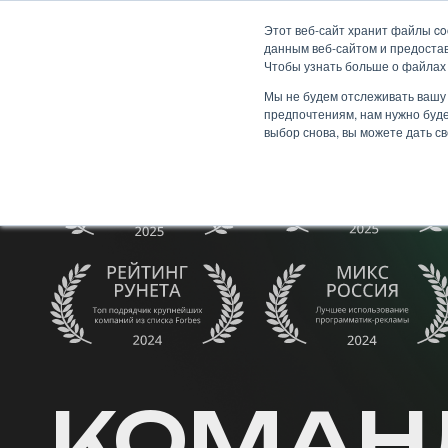
Skip
Этот веб-сайт хранит файлы co
to
данным веб-сайтом и предостав
ИИ-подход
Услуги
О 
content
Чтобы узнать больше о файлах 
Мы не будем отслеживать вашу 
предпочтениям, нам нужно буде
выбор снова, вы можете дать св
КОМАН