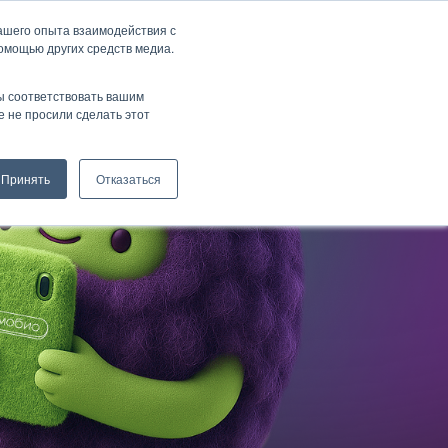
ашего опыта взаимодействия с
помощью других средств медиа.
Связаться с нами
ы соответствовать вашим
 не просили сделать этот
Принять
Отказаться