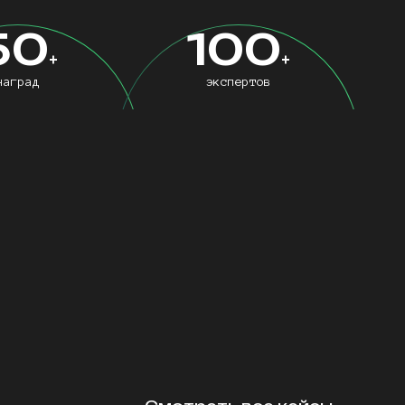
50
100
+
+
наград
экспертов