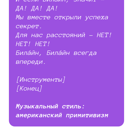
ДА! ДА! ДА!
Мы вместе открыли успеха
секрет.
Для нас расстояний – НЕТ!
НЕТ! НЕТ!
Билáйн, Билáйн всегда
впереди.
[Инструменты]
[Конец]
Музыкальный стиль:
американский примитивизм