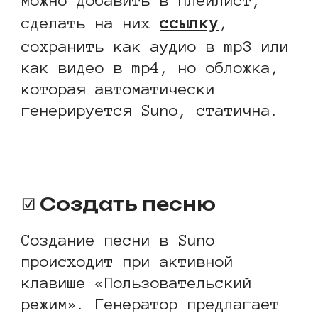
можно добавить в плейлист,
ссылку
сделать на них
,
сохранить как аудио в mp3 или
как видео в mp4, но обложка,
которая автоматически
генерируется Suno, статична.
https://youtu.be/qW9S_wkAaT8
☑ Создать песню
Создание песни в Suno
происходит при активной
клавише «Пользовательский
режим». Генератор предлагает