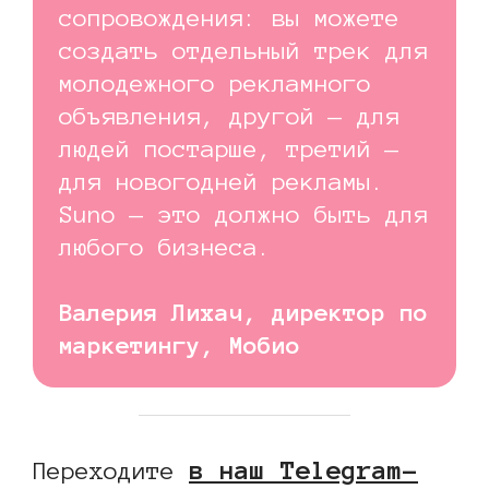
сопровождения: вы можете
создать отдельный трек для
молодежного рекламного
объявления, другой — для
людей постарше, третий —
для новогодней рекламы.
Suno — это должно быть для
любого бизнеса.
Валерия Лихач, директор по
маркетингу, Мобио
в наш Telegram-
Переходите