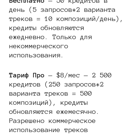
Бесплатно
— 50 кредитов в
день (5 запросов*2 варианта
треков = 10 композиций/день),
кредиты обновляются
ежедневно. Только для
некоммерческого
использования.
Тариф Про
— $8/мес — 2 500
кредитов (250 запросов*2
варианта треков = 500
композиций), кредиты
обновляются ежемесячно.
Разрешено коммерческое
использование треков