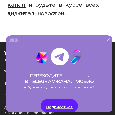
канал
и будьте в курсе всех
диджитал-новостей.
Услуги
Привлечение пользователей
Реклама в приложениях
ПЕРЕХОДИТЕ
В TELEGRAM-КАНАЛ МОБИО
Повторное привлечение
и будьте в курсе всех диджитал-новостей
Разработка креативов
Подписаться
Оптимизация
в магазинах приложений