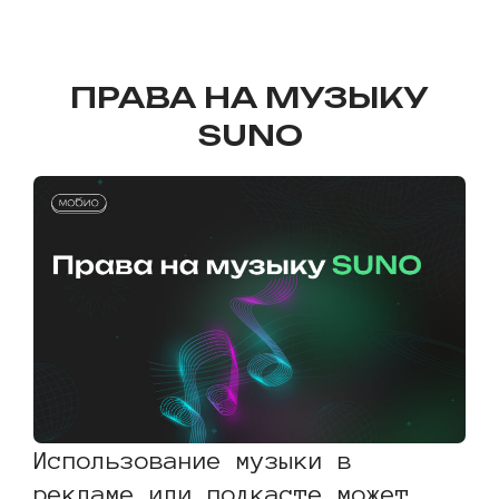
https://youtu.be/FaR7-DgG_k8
ПРАВА НА МУЗЫКУ
SUNO
Использование музыки в
рекламе или подкасте может