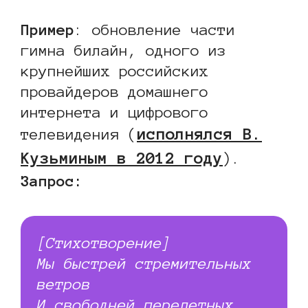
Пример
: обновление части
гимна билайн, одного из
крупнейших российских
провайдеров домашнего
интернета и цифрового
исполнялся В.
телевидения (
Кузьминым в 2012 году
).
Запрос:
[Стихотворение]
Мы быстрей стремительных
ветров
И свободней перелетных