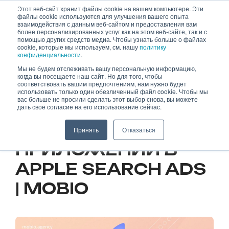
Skip
Этот веб-сайт хранит файлы cookie на вашем компьютере. Эти
файлы cookie используются для улучшения вашего опыта
to
взаимодействия с данным веб-сайтом и предоставления вам
content
более персонализированных услуг как на этом веб-сайте, так и с
помощью других средств медиа. Чтобы узнать больше о файлах
cookie, которые мы используем, см. нашу
политику
конфиденциальности
.
Мы не будем отслеживать вашу персональную информацию,
когда вы посещаете наш сайт. Но для того, чтобы
28.09.2023
соответствовать вашим предпочтениям, нам нужно будет
использовать только один обезличенный файл cookie. Чтобы мы
вас больше не просили сделать этот выбор снова, вы можете
ПРОДВИЖЕНИЕ
дать своё согласие на его использование сейчас.
МОБИЛЬНЫХ
Принять
Отказаться
ПРИЛОЖЕНИЙ В
APPLE SEARCH ADS
| MOBIO