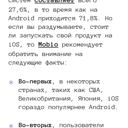
составляет
систем
всего
27,6%, в то время как на
Android приходится 71,8%. Но
если вы раздумываете, стоит
ли запускать свой продукт на
Mobio
iOS, то
рекомендует
обратить внимание на
следующие факты:
Во-первых
, в некоторых
странах, таких как США,
Великобритания, Япония, iOS
гораздо популярнее Android.
Во-вторых
, пользователи