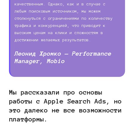
качественным. Однако, как и в случае с
любым поисковым источником, мы можем
столкнуться с ограничениями по количеству
трафика и конкуренцией, что приводит к
высоким ценам на клики и сложностям в
достижении желаемых результатов.
Леонид Хромко —
Performance
Manager, Mobio
Мы рассказали про основы
работы с Apple Search Ads, но
это далеко не все возможности
платформы.