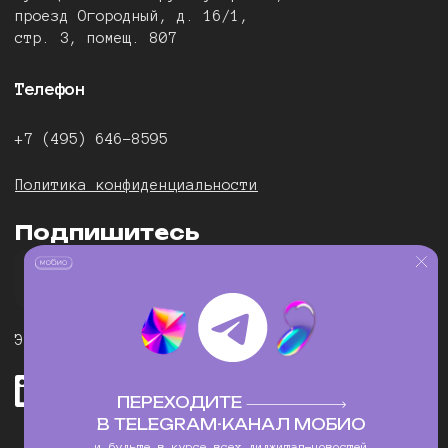
проезд Огородный, д. 16/1,
стр. 3, помещ. 807
Телефон
+7 (495) 646-8595
Политика конфиденциальности
Подпишитесь
Электронная почта:
newbiz@mobioagency.com
ПЕРЕХОДИТЕ
В TELEGRAM-КАНАЛ МОБИО
Связаться с нами
и будьте в курсе всех диджитал-новостей