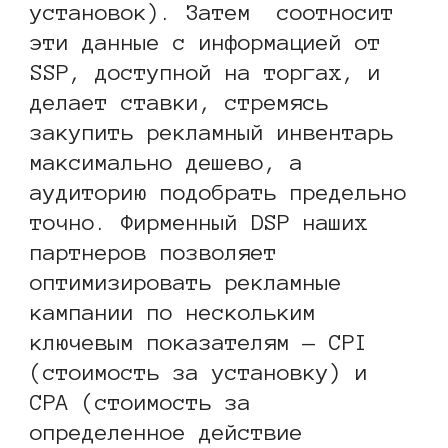
установок). Затем соотносит
эти данные с информацией от
SSP, доступной на торгах, и
делает ставки, стремясь
закупить рекламный инвентарь
максимально дешево, а
аудиторию подобрать предельно
точно. Фирменный DSP наших
партнеров позволяет
оптимизировать рекламные
кампании по нескольким
ключевым показателям — CPI
(стоимость за установку) и
CPA (стоимость за
определенное действие