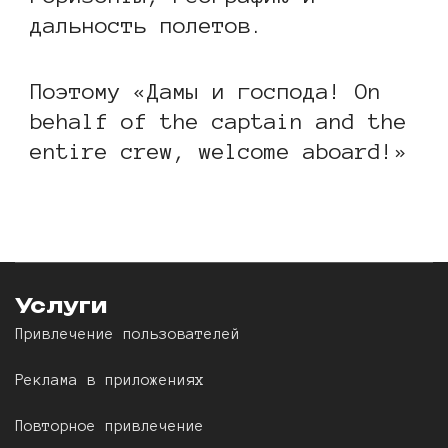
дальность полетов.
Поэтому «Дамы и господа! On
behalf of the captain and the
entire crew, welcome aboard!»
Услуги
Привлечение пользователей
Реклама в приложениях
Повторное привлечение