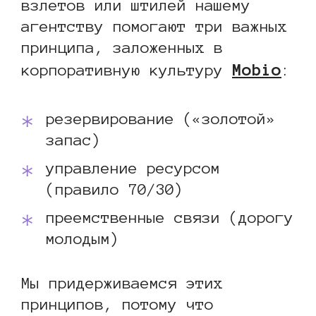
взлетов или штилей нашему
агентству помогают три важных
принципа, заложенных в
Mobio
корпоративную культуру
:
резервирование («золотой»
запас)
управление ресурсом
(правило 70/30)
преемственные связи (дорогу
молодым)
Мы придерживаемся этих
принципов, потому что