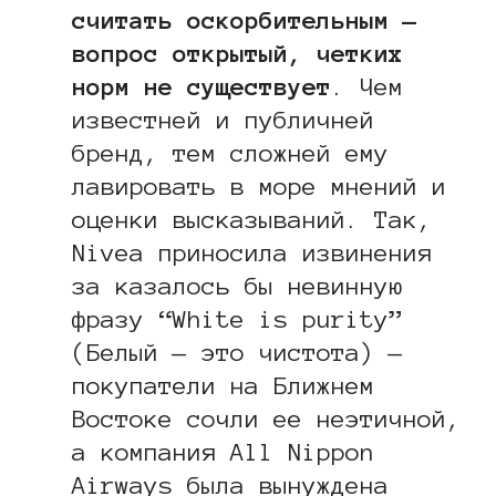
считать оскорбительным —
вопрос открытый, четких
норм не существует
. Чем
известней и публичней
бренд, тем сложней ему
лавировать в море мнений и
оценки высказываний. Так,
Nivea приносила извинения
за казалось бы невинную
фразу “White is purity”
(Белый — это чистота) —
покупатели на Ближнем
Востоке сочли ее неэтичной,
а компания All Nippon
Airways была вынуждена