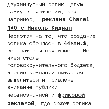
двухминутный ролик целую
гамму впечатлений, как,
реклама Chanel
например,
Nº5 с Николь Кидман
.
Несмотря на то, что создание
ролика обошлось в
44млн.$
,
все затраты окупились. Не
имея столь
головокружительного бюджета,
многие компании пытаются
выделиться и привлечь
внимание публики
фриковой
неоднозначной и
рекламой
, где сюжет ролика