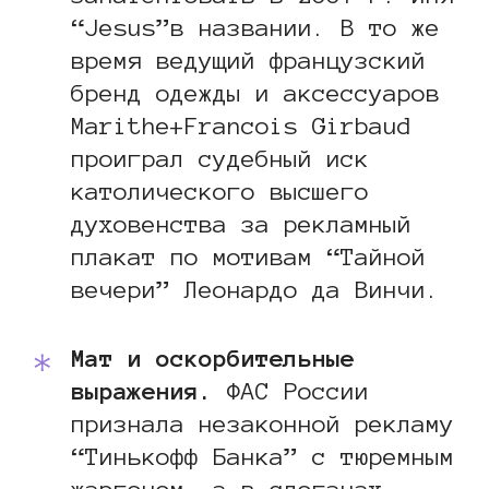
“Jesus”в названии. В то же
время ведущий французский
бренд одежды и аксессуаров
Marithe+Francois Girbaud
проиграл судебный иск
католического высшего
духовенства за рекламный
плакат по мотивам “Тайной
вечери” Леонардо да Винчи.
Мат и оскорбительные
выражения.
ФАС России
признала незаконной рекламу
“Тинькофф Банка” с тюремным
жаргоном, а в слоганах