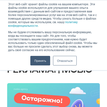
Skip
Этот веб-сайт хранит файлы cookie на вашем компьютере. Эти
файлы cookie используются для улучшения вашего опыта
to
взаимодействия с данным веб-сайтом и предоставления вам
content
более персонализированных услуг как на этом веб-сайте, так и с
помощью других средств медиа. Чтобы узнать больше о файлах
cookie, которые мы используем, см. нашу
политику
конфиденциальности
.
Мы не будем отслеживать вашу персональную информацию,
когда вы посещаете наш сайт. Но для того, чтобы
27.09.2023
соответствовать вашим предпочтениям, нам нужно будет
использовать только один обезличенный файл cookie. Чтобы мы
вас больше не просили сделать этот выбор снова, вы можете
ОСТОРОЖНО!
дать своё согласие на его использование сейчас.
СКОЛЬЗКАЯ
Принять
Отказаться
РЕКЛАМА! | MOBIO