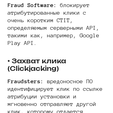
Fraud Software:
блокирует
атрибутированные клики с
очень коротким CTIT,
определяемым серверными API,
такими как, например, Google
Play API.
• Захват клика
(Clickjacking)
Fraudsters
:
вредоносное ПО
идентифицирует клик по ссылке
атрибуции установки и
мгновенно отправляет другой
клик, которому отдается